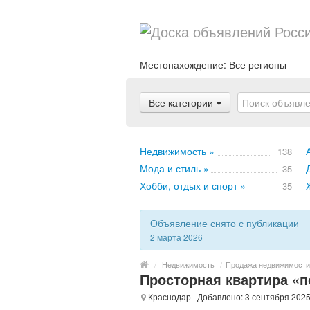
Местонахождение:
Все регионы
Все категории
Недвижимость »
138
Мода и стиль »
35
Хобби, отдых и спорт »
35
Объявление снято с публикации
2 марта 2026
/
Недвижимость
/
Продажа недвижимости
Просторная квартира «п
Краснодар
| Добавлено: 3 сентября 2025