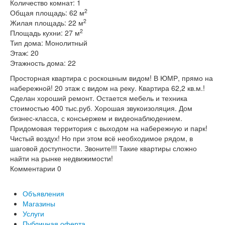
Количество комнат:
1
2
Общая площадь:
62 м
2
Жилая площадь:
22 м
2
Площадь кухни:
27 м
Тип дома:
Монолитный
Этаж:
20
Этажность дома:
22
Просторная квартира с роскошным видом! В ЮМР, прямо на
набережной! 20 этаж с видом на реку. Квартира 62,2 кв.м.!
Сделан хороший ремонт. Остается мебель и техника
стоимостью 400 тыс.руб. Хорошая звукоизоляция. Дом
бизнес-класса, с консьержем и видеонаблюдением.
Придомовая территория с выходом на набережную и парк!
Чистый воздух! Но при этом всё необходимое рядом, в
шаговой доступности. Звоните!!! Такие квартиры сложно
найти на рынке недвижимости!
Комментарии
0
Объявления
Магазины
Услуги
Публичная оферта