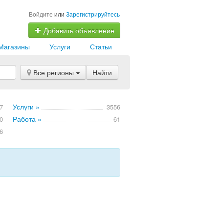
Войдите
или
Зарегистрируйтесь
Добавить объявление
Магазины
Услуги
Статьи
Все регионы
Найти
Услуги »
7
3556
Работа »
0
61
6