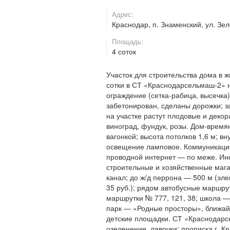
Адрес:
Краснодар, п. Знаменский, ул. Зе
Площадь:
4 соток
Участок для строительства дома в
сотки в СТ «Краснодарсельмаш-2» н
ограждение (сетка-рабица, высечка
забетонирован, сделаны дорожки; за
на участке растут плодовые и декор
виноград, фундук, розы. Дом-времян
вагонкой; высота потолков 1,6 м; в
освещение ламповое. Коммуникации:
проводной интернет — по меже. Инф
строительные и хозяйственные маг
канал; до ж/д перрона — 500 м (эле
35 руб.); рядом автобусные маршрут
маршрутки № 777, 121, 38; школа —
парк — «Родные просторы», ближай
детские площадки. СТ «Краснодарс
озеленение, лавочки; прописка г. 