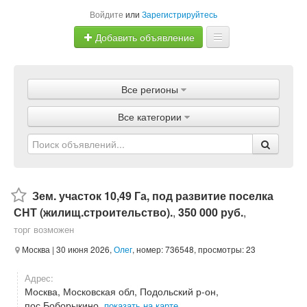
Войдите
или
Зарегистрируйтесь
Добавить объявление
Главная
Все регионы
Объявления
Все категории
Магазины
Услуги
Статьи
Зем. участок 10,49 Га, под развитие поселка
СНТ (жилищ.строительство).
,
350 000 руб.
,
торг возможен
Москва
| 30 июня 2026,
Олег
, номер: 736548, просмотры: 23
Адрес:
Москва, Московская обл, Подольский р-он,
пос.Боборыкино,
показать на карте