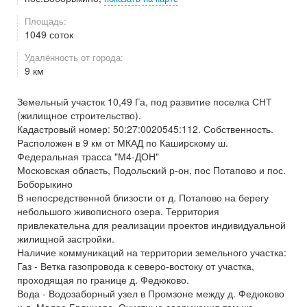
Площадь:
1049 соток
Удалённость от города:
9 км
Земельный участок 10,49 Га, под развитие поселка СНТ
(жилищное строительство).
Кадастровый номер: 50:27:0020545:112. Собственность.
Расположен в 9 км от МКАД по Каширскому ш.
Федеральная трасса "М4-ДОН"
Московская область, Подольский р-он, пос Потапово и пос.
Боборыкино
В непосредственной близости от д. Потапово на берегу
небольшого живописного озера. Территория
привлекательна для реализации проектов индивидуальной
жилищной застройки.
Наличие коммуникаций на территории земельного участка:
Газ - Ветка газопровода к северо-востоку от участка,
проходящая по границе д. Федюково.
Вода - Водозаборный узел в Промзоне между д. Федюково