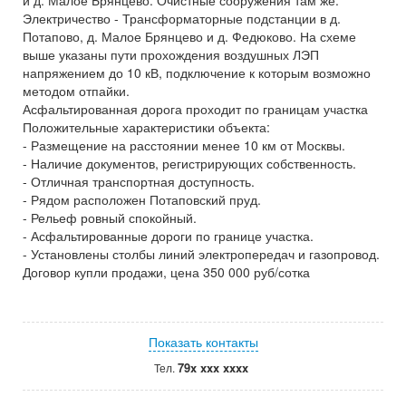
и д. Малое Брянцево. Очистные сооружения там же.
Электричество - Трансформаторные подстанции в д.
Потапово, д. Малое Брянцево и д. Федюково. На схеме
выше указаны пути прохождения воздушных ЛЭП
напряжением до 10 кВ, подключение к которым возможно
методом отпайки.
Асфальтированная дорога проходит по границам участка
Положительные характеристики объекта:
- Размещение на расстоянии менее 10 км от Москвы.
- Наличие документов, регистрирующих собственность.
- Отличная транспортная доступность.
- Рядом расположен Потаповский пруд.
- Рельеф ровный спокойный.
- Асфальтированные дороги по границе участка.
- Установлены столбы линий электропередач и газопровод.
Договор купли продажи, цена 350 000 руб/сотка
Показать контакты
79x xxx xxxx
Тел.