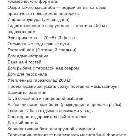
коммерческого формата.
Озеро такого масштаба — редкий актив, который
практически невозможно повторить.
Инфраструктура (уже создано)
Гидротехническое сооружение — плотина 450 м с
водозатвором
Электричество — 70 кВт (3 фазы)
Отсыпанные подъездные пути
Гостевой дом (2 этажа, 3 спальни)
Дом администрации
Баня на 4 гостей
Дом рыбака с террасой над озером
Дом для персонала
Утеплённый гараж/склад 200 м²
Проект можно запускать сразу, поэтапно масштабируя.
Варианты развития
Клуб семейной и трофейной рыбалки
Рыбоводческое хозяйство (разведение и продажа рыбы)
Глэмпинг / база отдыха с домиками у воды
Санаторно-оздоровительный комплекс
Детский лагерь
Корпоративная база для крупной компании
Территория позволяет реализовать масштабный формат с