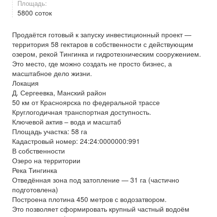
Площадь:
5800 соток
Продаётся готовый к запуску инвестиционный проект —
территория 58 гектаров в собственности с действующим
озером, рекой Тингинка и гидротехническим сооружением.
Это место, где можно создать не просто бизнес, а
масштабное дело жизни.
Локация
Д. Сергеевка, Манский район
50 км от Красноярска по федеральной трассе
Круглогодичная транспортная доступность.
Ключевой актив – вода и масштаб
Площадь участка: 58 га
Кадастровый номер: 24:24:0000000:991
В собственности
Озеро на территории
Река Тингинка
Отведённая зона под затопление — 31 га (частично
подготовлена)
Построена плотина 450 метров с водозатвором.
Это позволяет сформировать крупный частный водоём