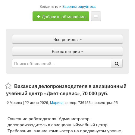
Войдите
или
Зарегистрируйтесь
Добавить объявление
Главная
Все регионы
Объявления
Все категории
Магазины
Услуги
Статьи
Вакансия делопроизводителя в авиационный
учебный центр «Джет-сервис»
,
70 000 руб.
Москва
| 22 июня 2026,
Марина
, номер: 736453, просмотры: 25
Описание работодателя: Администратор-
делопроизводитель в авиационныйучебный центр
Требования: знание компьютера на продвинутом уровне,