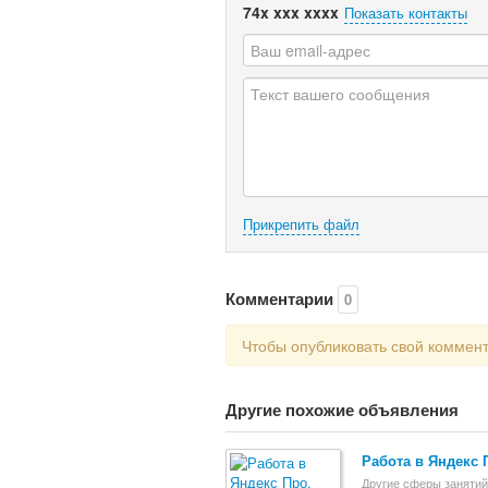
74x xxx xxxx
Показать контакты
Прикрепить файл
Комментарии
0
Чтобы опубликовать свой коммен
Другие похожие объявления
Работа в Яндекс 
Другие сферы занятий