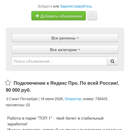
Войдите
или
Зарегистрируйтесь
Добавить объявление
Главная
Все регионы
Объявления
Все категории
Магазины
Услуги
Статьи
Подключение к Яндекс Про. По всей России!
,
90 000 руб.
Санкт-Петербург
| 18 июня 2026,
Оператор
, номер: 736403,
просмотры: 22
Работа в парке "ТОП 1" - твой билет в стабильный
заработок!
Ищешь партнера, который не тянет с выплатами и реально