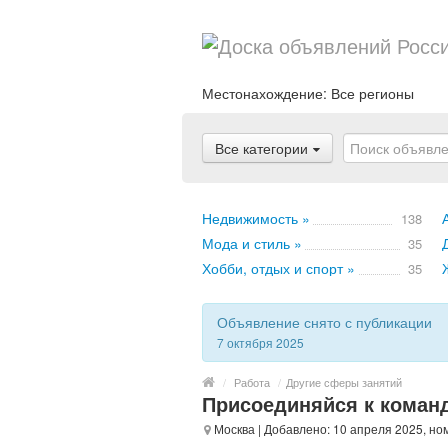
Местонахождение:
Все регионы
Все категории
Недвижимость »
138
Мода и стиль »
35
Хобби, отдых и спорт »
35
Объявление снято с публикации
7 октября 2025
/
Работа
/
Другие сферы занятий
Присоединяйся к команд
Москва
| Добавлено: 10 апреля 2025, но