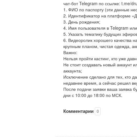
чат-бот Telegram по ссылке: t.me/
1. ФИО по паспорту (эти данные не
2. Идентификатор на платформе «Д
3. День рождения;
4. Имя пользователя в Telegram ил
5. Указать тематику будущих эфиров
6. Видеоролик хорошего качества на
крупным планом, чистая одежда, ак
Важно:
Нельзя пройти кастинг, кто уже дав
Не стоит создавать новый аккаунт ил
аккаунта;
Исключение сделано для тех, кто д
недавнее время, а сейчас решил ве
После подачи заявки ваша заявка бу
дни с 10:00 до 18:00 по МСК.
Комментарии
0