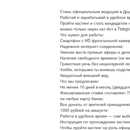
Стань официальным ведущим в Друг
Работай и зарабатывай в удобное в
Пройти кастинг и стать кандидатом
можно только через чат-бот в Telegr
Что нужно для работы:
Смартфон с HD фронтальной камер
Надежное интернет-соединение;
Умение вести прямые эфиры и дел
Наличие свободного времени (не ме
Грамотная речь без нецензурной лек
Хобби, которыми ты можешь подели
Аккуратный внешний вид.
Что мы предлагаем:
Не менее 10 дней в месяц (двадцат
Фиксированная ставка составляет 7$
на любую карту банка;
Все донаты от зрителей принадлежа
1000 рублей на аккаунте;
Работа в удобное время — сам выб
Инструкция по прохождению кастинг
Чтобы пройти кастинг на роль офиц