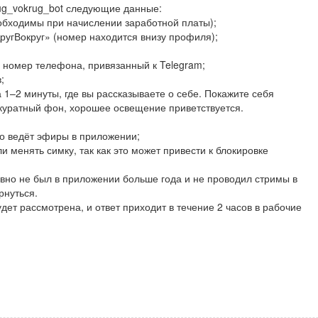
drug_vokrug_bot следующие данные:
обходимы при начислении заработной платы);
ругВокруг» (номер находится внизу профиля);
и номер телефона, привязанный к Telegram;
;
 1–2 минуты, где вы рассказываете о себе. Покажите себя
куратный фон, хорошее освещение приветствуется.
но ведёт эфиры в приложении;
и менять симку, так как это может привести к блокировке
авно не был в приложении больше года и не проводил стримы в
рнуться.
дет рассмотрена, и ответ приходит в течение 2 часов в рабочие