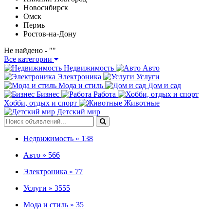
Новосибирск
Омск
Пермь
Ростов-на-Дону
Не найдено - "
"
Все категории
Недвижимость
Авто
Электроника
Услуги
Мода и стиль
Дом и сад
Бизнес
Работа
Хобби, отдых и спорт
Животные
Детский мир
Недвижимость »
138
Авто »
566
Электроника »
77
Услуги »
3555
Мода и стиль »
35