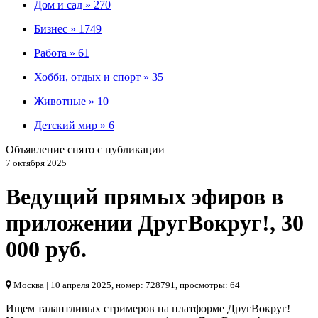
Дом и сад »
270
Бизнес »
1749
Работа »
61
Хобби, отдых и спорт »
35
Животные »
10
Детский мир »
6
Объявление снято с публикации
7 октября 2025
Ведущий прямых эфиров в
приложении ДругВокруг!
,
30
000 руб.
Москва
| 10 апреля 2025, номер: 728791, просмотры: 64
Ищем талантливых стримеров на платформе ДругВокруг!