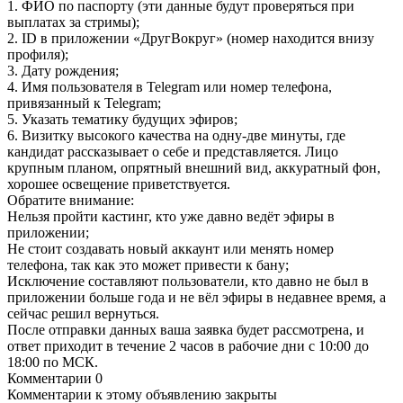
1. ФИО по паспорту (эти данные будут проверяться при
выплатах за стримы);
2. ID в приложении «ДругВокруг» (номер находится внизу
профиля);
3. Дату рождения;
4. Имя пользователя в Telegram или номер телефона,
привязанный к Telegram;
5. Указать тематику будущих эфиров;
6. Визитку высокого качества на одну-две минуты, где
кандидат рассказывает о себе и представляется. Лицо
крупным планом, опрятный внешний вид, аккуратный фон,
хорошее освещение приветствуется.
Обратите внимание:
Нельзя пройти кастинг, кто уже давно ведёт эфиры в
приложении;
Не стоит создавать новый аккаунт или менять номер
телефона, так как это может привести к бану;
Исключение составляют пользователи, кто давно не был в
приложении больше года и не вёл эфиры в недавнее время, а
сейчас решил вернуться.
После отправки данных ваша заявка будет рассмотрена, и
ответ приходит в течение 2 часов в рабочие дни с 10:00 до
18:00 по МСК.
Комментарии
0
Комментарии к этому объявлению закрыты