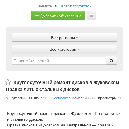
Войдите
или
Зарегистрируйтесь
Добавить объявление
Главная
Все регионы
Объявления
Все категории
Магазины
Услуги
Статьи
Круглосуточный ремонт дисков в Жуковском
Правка литых стальных дисков
Жуковский
| 26 июня 2026,
Менеджер
, номер: 736505, просмотры: 20
Круглосуточный ремонт дисков в Жуковском | Правка литых
и стальных дисков.
Правка дисков в Жуковском на Театральной — правка и