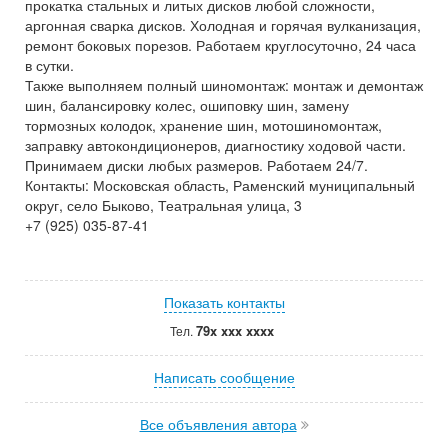
прокатка стальных и литых дисков любой сложности,
аргонная сварка дисков. Холодная и горячая вулканизация,
ремонт боковых порезов. Работаем круглосуточно, 24 часа
в сутки.
Также выполняем полный шиномонтаж: монтаж и демонтаж
шин, балансировку колес, ошиповку шин, замену
тормозных колодок, хранение шин, мотошиномонтаж,
заправку автокондиционеров, диагностику ходовой части.
Принимаем диски любых размеров. Работаем 24/7.
Контакты: Московская область, Раменский муниципальный
округ, село Быково, Театральная улица, 3
+7 (925) 035-87-41
Показать контакты
79x xxx xxxx
Тел.
Написать сообщение
Все объявления автора