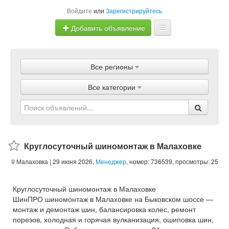
Войдите
или
Зарегистрируйтесь
Добавить объявление
Главная
Все регионы
Объявления
Все категории
Магазины
Услуги
Статьи
Круглосуточный шиномонтаж в Малаховке
Малаховка
| 29 июня 2026,
Менеджер
, номер: 736539, просмотры: 25
Круглосуточный шиномонтаж в Малаховке
ШинПРО шиномонтаж в Малаховке на Быковском шоссе —
монтаж и демонтаж шин, балансировка колес, ремонт
порезов, холодная и горячая вулканизация, ошиповка шин,