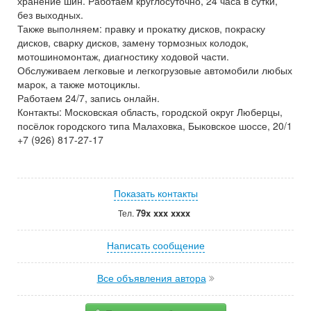
хранение шин. Работаем круглосуточно, 24 часа в сутки,
без выходных.
Также выполняем: правку и прокатку дисков, покраску
дисков, сварку дисков, замену тормозных колодок,
мотошиномонтаж, диагностику ходовой части.
Обслуживаем легковые и легкогрузовые автомобили любых
марок, а также мотоциклы.
Работаем 24/7, запись онлайн.
Контакты: Московская область, городской округ Люберцы,
посёлок городского типа Малаховка, Быковское шоссе, 20/1
+7 (926) 817-27-17
Показать контакты
79x xxx xxxx
Тел.
Написать сообщение
Все объявления автора