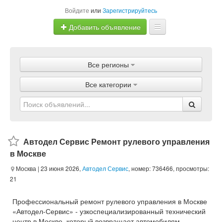
Войдите
или
Зарегистрируйтесь
Добавить объявление
Главная
Все регионы
Объявления
Все категории
Магазины
Услуги
Статьи
Автодел Сервис Ремонт рулевого управления
в Москве
Москва
| 23 июня 2026,
Автодел Сервис
, номер: 736466, просмотры:
21
Профессиональный ремонт рулевого управления в Москве
«Автодел-Сервис» - узкоспециализированный технический
центр в Москве, который возвращает автомобилям