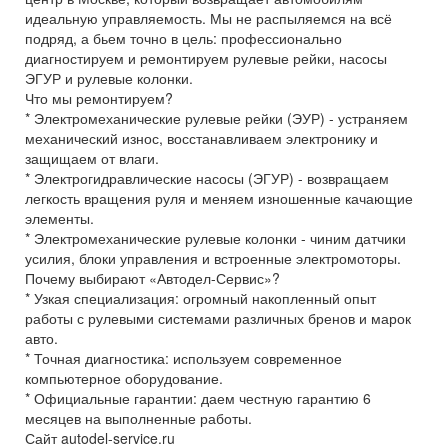
идеальную управляемость. Мы не распыляемся на всё
подряд, а бьем точно в цель: профессионально
диагностируем и ремонтируем рулевые рейки, насосы
ЭГУР и рулевые колонки.
Что мы ремонтируем?
* Электромеханические рулевые рейки (ЭУР) - устраняем
механический износ, восстанавливаем электронику и
защищаем от влаги.
* Электрогидравлические насосы (ЭГУР) - возвращаем
легкость вращения руля и меняем изношенные качающие
элементы.
* Электромеханические рулевые колонки - чиним датчики
усилия, блоки управления и встроенные электромоторы.
Почему выбирают «Автодел-Сервис»?
* Узкая специализация: огромный накопленный опыт
работы с рулевыми системами различных бренов и марок
авто.
* Точная диагностика: используем современное
компьютерное оборудование.
* Официальные гарантии: даем честную гарантию 6
месяцев на выполненные работы.
Сайт autodel-service.ru