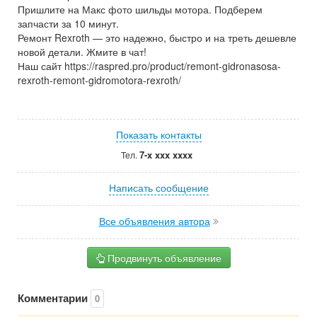
Пришлите на Макс фото шильды мотора. Подберем
запчасти за 10 минут.
Ремонт Rexroth — это надежно, быстро и на треть дешевле
новой детали. Жмите в чат!
Наш сайт https://raspred.pro/product/remont-gidronasosa-
rexroth-remont-gidromotora-rexroth/
Показать контакты
7-x xxx xxxx
Тел.
Написать сообщение
Все объявления автора
Продвинуть объявление
Комментарии
0