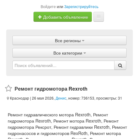
Войдите
или
Зарегистрируйтесь
Добавить объявление
Главная
Все регионы
Объявления
Все категории
Магазины
Услуги
Статьи
Ремонт гидромотора Rexroth
Краснодар
| 26 мая 2026,
Денис
, номер: 736153, просмотры: 31
Ремонт гидравлического мотора Rexroth, Ремонт
гидромотора Rexroth, Ремонт мотора Rexroth, Ремонт
гидромотора Рексрот, Ремонт гидравлики Rexroth, Ремонт
гидронасосов и гидромоторов RexRoth, Ремонт мотора