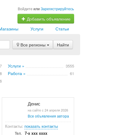
Войдите
или
Зарегистрируйтесь
Добавить объявление
Магазины
Услуги
Статьи
Все регионы
Найти
Услуги »
7
3555
Работа »
8
61
6
Денис
на сайте с 24 апреля 2026
Все объявления автора
Контакты:
показать контакты
7-x xxx xxxx
Тел.