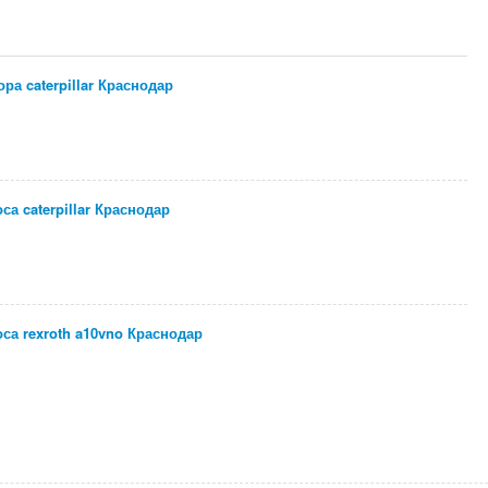
ра caterpillar Краснодар
а caterpillar Краснодар
са rexroth a10vno Краснодар