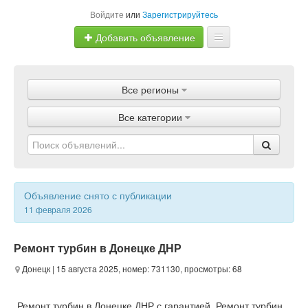
Войдите
или
Зарегистрируйтесь
Добавить объявление
Главная
Все регионы
Объявления
Все категории
Магазины
Услуги
Статьи
Объявление снято с публикации
11 февраля 2026
Ремонт турбин в Донецке ДНР
Донецк
| 15 августа 2025, номер: 731130, просмотры: 68
Ремонт турбин в Донецке ДНР с гарантией. Ремонт турбин