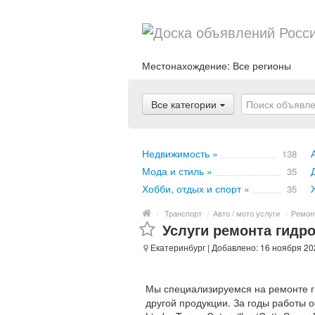
Местонахождение:
Все регионы
Все категории
Недвижимость »
138
Мода и стиль »
35
Хобби, отдых и спорт »
35
/
Транспорт
/
Авто / мото услуги
/
Ремон
Услуги ремонта гидро
Екатеринбург
| Добавлено: 16 ноября 20
Мы специализируемся на ремонте ги
другой продукции. За годы работы 