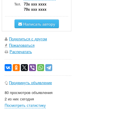
73x xxx xxxx
Тел.
79x xxx xxxx
Написать автору
Поделиться с другом
Пожаловаться
Распечатать
Продвинуть объявление
80 просмотров объявления
2 из них сегодня
Посмотреть статистику