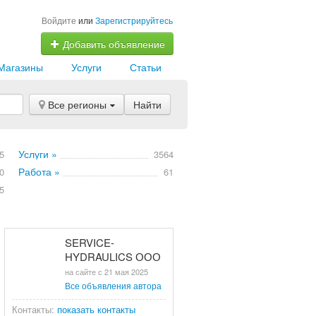
Войдите
или
Зарегистрируйтесь
Добавить объявление
Магазины
Услуги
Статьи
Все регионы
Найти
Услуги »
5
3564
Работа »
0
61
5
SERVICE-
HYDRAULICS ООО
на сайте с 21 мая 2025
Все объявления автора
Контакты:
показать контакты