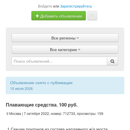
Войдите
или
Зарегистрируйтесь
Добавить объявление
Главная
Все регионы
Объявления
Все категории
Магазины
Услуги
Статьи
Объявление снято с публикации
15 июля 2026
Плавающие средства
,
100 руб.
Москва
| 7 октября 2022, номер: 712733, просмотры: 159
1.Секции понтонов из состава наплавного ж/д моста