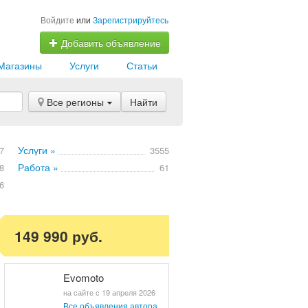
Войдите
или
Зарегистрируйтесь
Добавить объявление
Магазины
Услуги
Статьи
Все регионы
Найти
Услуги »
7
3555
Работа »
8
61
6
149 990 руб.
Evomoto
на сайте с 19 апреля 2026
Все объявления автора