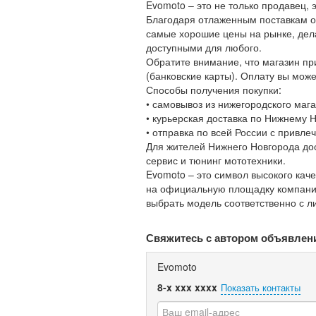
Evomoto – это не только продавец, 
Благодаря отлаженным поставкам о
самые хорошие цены на рынке, дел
доступными для любого.
Обратите внимание, что магазин п
(банковские карты). Оплату вы мож
Способы получения покупки:
• самовывоз из нижегородского мага
• курьерская доставка по Нижнему Н
• отправка по всей России с привле
Для жителей Нижнего Новгорода дос
сервис и тюнинг мототехники.
Evomoto – это символ высокого кач
на официальную площадку компании 
выбрать модель соответственно с 
Свяжитесь с автором объявлен
Evomoto
8-x xxx xxxx
Показать контакты