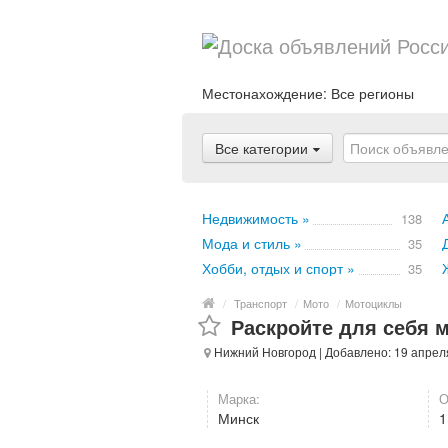
Местонахождение:
Все регионы
Все категории
Недвижимость »
138
Мода и стиль »
35
Хобби, отдых и спорт »
35
/
Транспорт
/
Мото
/
Мотоциклы
Раскройте для себя 
Нижний Новгород
| Добавлено: 19 апрел
Марка:
О
Минск
1