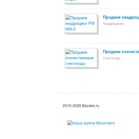
Продаем квадроц
Квадроциклы
Продаем отечест
Снегоходы
2015-2026 Bazako.ru