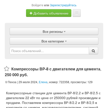
Войдите
или
Зарегистрируйтесь
Добавить объявление
Главная
Все регионы
Объявления
Все категории
Магазины
Услуги
Статьи
Компрессоры ВР-8 с двигателем для цемента
,
250 000 руб.
Пенза
| 29 июля 2024,
Елена
, номер: 722358, просмотры: 129
Компрессорные станции для цемента ВР-8/2.2 и ВР-8/2.5 с
двигателем 22 кВт по цене от 250000 рублей производим и
продаем. Поставляем компрессора ВР-8/2.2 и ВР-8/2,5 в
комплекте со шкивом, масловлагоотделителем, системой