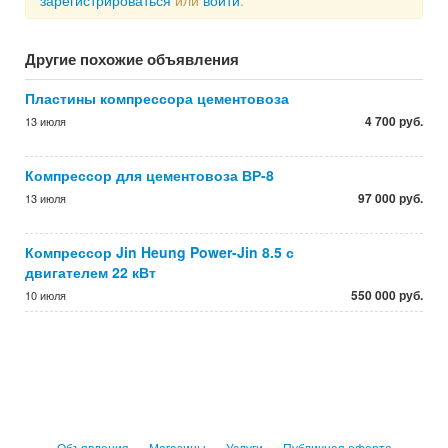
зарегистрироваться
или
войти
.
Другие похожие объявления
Пластины компрессора цементовоза
4 700 руб.
13 июля
Компрессор для цементовоза ВР-8
97 000 руб.
13 июля
Компрессор Jin Heung Power-Jin 8.5 с
двигателем 22 кВт
550 000 руб.
10 июля
Объявления
Магазины
Услуги
Публичная оферта