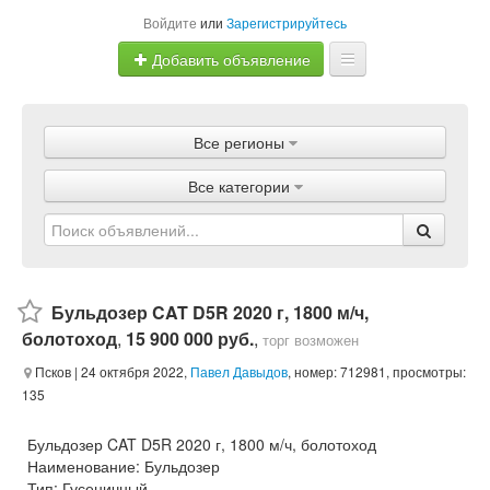
Войдите
или
Зарегистрируйтесь
Добавить объявление
Главная
Все регионы
Объявления
Все категории
Магазины
Услуги
Статьи
Бульдозер CAT D5R 2020 г, 1800 м/ч,
болотоход
,
15 900 000 руб.
,
торг возможен
Псков
| 24 октября 2022,
Павел Давыдов
, номер: 712981, просмотры:
135
Бульдозер CAT D5R 2020 г, 1800 м/ч, болотоход
Наименование: Бульдозер
Тип: Гусеничный