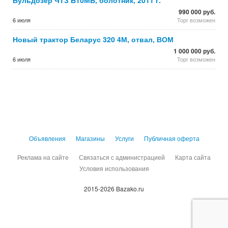
Бульдозер ЧТЗ Б10МБ, болотник, 2011 г.
990 000 руб.
6 июля
Торг возможен
Новый трактор Беларус 320 4М, отвал, ВОМ
1 000 000 руб.
6 июля
Торг возможен
Объявления
Магазины
Услуги
Публичная оферта
Реклама на сайте
Связаться с администрацией
Карта сайта
Условия использования
2015-2026 Bazako.ru