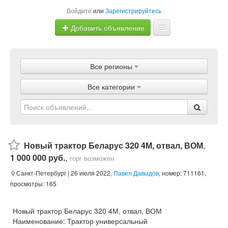
Войдите
или
Зарегистрируйтесь
Добавить объявление
Главная
Все регионы
Объявления
Все категории
Магазины
Услуги
Статьи
Новый трактор Беларус 320 4М, отвал, ВОМ
,
1 000 000 руб.
,
торг возможен
Санкт-Петербург
| 26 июля 2022,
Павел Давыдов
, номер: 711161,
просмотры: 165
Новый трактор Беларус 320 4М, отвал, ВОМ
Наименование: Трактор универсальный