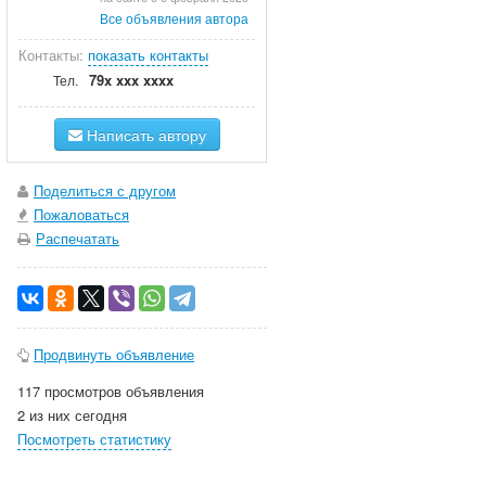
Все объявления автора
Контакты:
показать контакты
79x xxx xxxx
Тел.
Написать автору
Поделиться с другом
Пожаловаться
Распечатать
Продвинуть объявление
117 просмотров объявления
2 из них сегодня
Посмотреть статистику