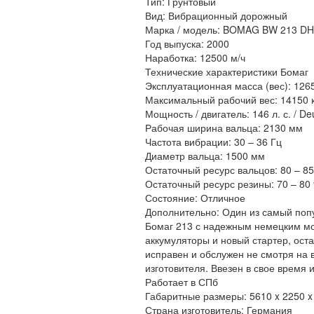
Тип: Грунтовый
Вид: Вибрационный дорожный
Марка / модель: BOMAG BW 213 DH
Год выпуска: 2000
Наработка: 12500 м/ч
Технические характеристики Бомаг
Эксплуатационная масса (вес): 1265
Максимальный рабочий вес: 14150 к
Мощность / двигатель: 146 л. с. / 
Рабочая ширина вальца: 2130 мм
Частота вибрации: 30 – 36 Гц
Диаметр вальца: 1500 мм
Остаточный ресурс вальцов: 80 – 8
Остаточный ресурс резины: 70 – 80
Состояние: Отличное
Дополнительно: Один из самый поп
Бомаг 213 с надежным немецким мо
аккумуляторы и новый стартер, ост
исправен и обслужен не смотря на 
изготовителя. Ввезен в свое время
Работает в СПб
Габаритные размеры: 5610 x 2250 x
Страна изготовитель: Германия