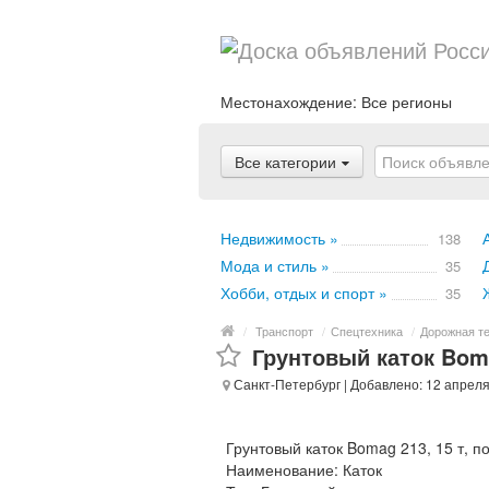
Местонахождение:
Все регионы
Все категории
Недвижимость »
138
Мода и стиль »
35
Хобби, отдых и спорт »
35
/
Транспорт
/
Спецтехника
/
Дорожная т
Грунтовый каток Boma
Санкт-Петербург
| Добавлено: 12 апреля
Грунтовый каток Bomag 213, 15 т, 
Наименование: Каток