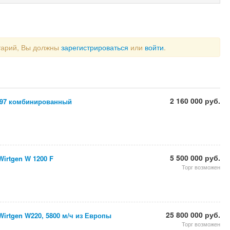
тарий, Вы должны
зарегистрироваться
или
войти
.
2 160 000 руб.
-97 комбинированный
5 500 000 руб.
irtgen W 1200 F
Торг возможен
25 800 000 руб.
irtgen W220, 5800 м/ч из Европы
Торг возможен