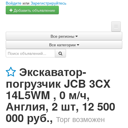
Войдите
или
Зарегистрируйтесь
Добавить объявление
Все регионы
Главная
Все категории
Объявления
Магазины
Экскаватор-
Услуги
погрузчик JCB 3CX
Статьи
14L5WM , 0 м/ч,
Англия, 2 шт
,
12 500
000 руб.
,
Торг возможен