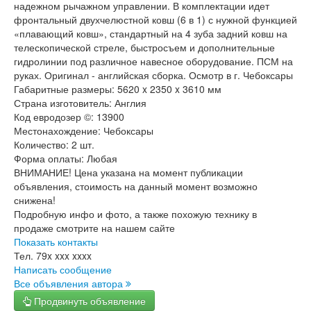
надежном рычажном управлении. В комплектации идет
фронтальный двухчелюстной ковш (6 в 1) с нужной функцией
«плавающий ковш», стандартный на 4 зуба задний ковш на
телескопической стреле, быстросъем и дополнительные
гидролинии под различное навесное оборудование. ПСМ на
руках. Оригинал - английская сборка. Осмотр в г. Чебоксары
Габаритные размеры: 5620 x 2350 x 3610 мм
Страна изготовитель: Англия
Код евродозер ©: 13900
Местонахождение: Чебоксары
Количество: 2 шт.
Форма оплаты: Любая
ВНИМАНИЕ! Цена указана на момент публикации
объявления, стоимость на данный момент возможно
снижена!
Подробную инфо и фото, а также похожую технику в
продаже смотрите на нашем сайте
Показать контакты
Тел.
79x xxx xxxx
Написать сообщение
Все объявления автора
Продвинуть объявление