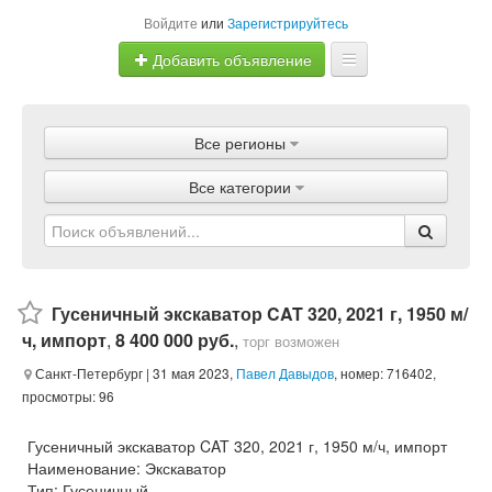
Войдите
или
Зарегистрируйтесь
Добавить объявление
Главная
Все регионы
Объявления
Все категории
Магазины
Услуги
Статьи
Гусеничный экскаватор CAT 320, 2021 г, 1950 м/
ч, импорт
,
8 400 000 руб.
,
торг возможен
Санкт-Петербург
| 31 мая 2023,
Павел Давыдов
, номер: 716402,
просмотры: 96
Гусеничный экскаватор CAT 320, 2021 г, 1950 м/ч, импорт
Наименование: Экскаватор
Тип: Гусеничный