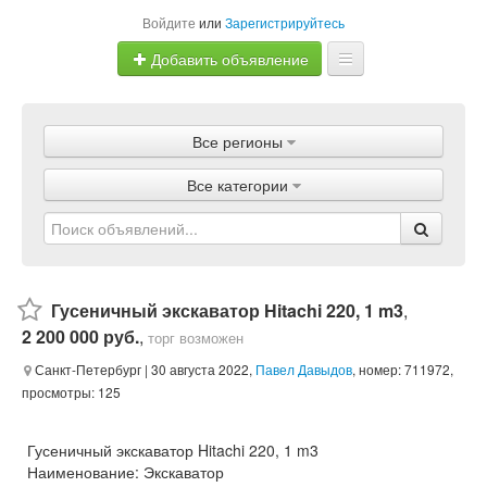
Войдите
или
Зарегистрируйтесь
Добавить объявление
Главная
Все регионы
Объявления
Все категории
Магазины
Услуги
Статьи
Гусеничный экскаватор Hitachi 220, 1 m3
,
2 200 000 руб.
,
торг возможен
Санкт-Петербург
| 30 августа 2022,
Павел Давыдов
, номер: 711972,
просмотры: 125
Гусеничный экскаватор Hitachi 220, 1 m3
Наименование: Экскаватор