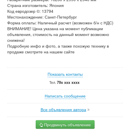
Страна изготовитель: Япония
Код евродозер ©: 13794
Местонахождение: Санкт-Петербург
Форма оплаты: Наличный расчет (возможен б/н с НДС)
ВНИМАНИЕ! Цена указана на момент публикации
объявления, стоимость на данный момент возможно
снижена!
Подробную инфо и фото, а также похожую технику в
продаже смотрите на нашем сайте
Показать контакты
79x xxx xxxx
Тел.
Написать сообщение
Все объявления автора
Продвинуть объявление