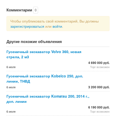
Комментарии
0
Чтобы опубликовать свой комментарий, Вы должны
зарегистрироваться
или
войти
.
Другие похожие объявления
Гусеничный экскаватор Volvo 360, новая
стрела, 2 м3
4 690 000 руб.
6 июля
Торг возможен
Гусеничный экскаватор Kobelco 250, доп.
линии, ТНВД
3 200 000 руб.
6 июля
Гусеничный экскаватор Komatsu 200, 2014 г.,
доп. линии
6 190 000 руб.
6 июля
Торг возможен