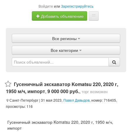
Войдите
или
Зарегистрируйтесь
Добавить объявление
Главная
Все регионы
Объявления
Все категории
Магазины
Услуги
Статьи
Гусеничный экскаватор Komatsu 220, 2020 г,
1950 м/ч, импорт
,
9 000 000 руб.
,
торг возможен
Санкт-Петербург
| 31 мая 2023,
Павел Давыдов
, номер: 716405,
просмотры: 116
Гусеничный экскаватор Komatsu 220, 2020 г, 1950 м/ч,
импорт