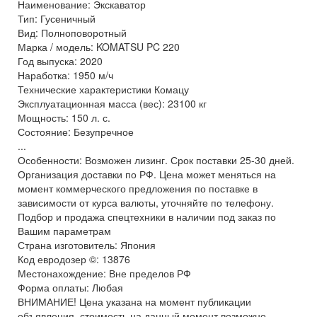
Наименование: Экскаватор
Тип: Гусеничный
Вид: Полноповоротный
Марка / модель: KOMATSU PC 220
Год выпуска: 2020
Наработка: 1950 м/ч
Технические характеристики Комацу
Эксплуатационная масса (вес): 23100 кг
Мощность: 150 л. с.
Состояние: Безупречное
...
Особенности: Возможен лизинг. Срок поставки 25-30 дней.
Организация доставки по РФ. Цена может меняться на
момент коммерческого предложения по поставке в
зависимости от курса валюты, уточняйте по телефону.
Подбор и продажа спецтехники в наличии под заказ по
Вашим параметрам
Страна изготовитель: Япония
Код евродозер ©: 13876
Местонахождение: Вне пределов РФ
Форма оплаты: Любая
ВНИМАНИЕ! Цена указана на момент публикации
объявления, стоимость на данный момент возможно