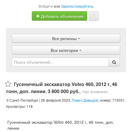
Войдите
или
Зарегистрируйтесь
Добавить объявление
Главная
Все регионы
Объявления
Все категории
Магазины
Услуги
Статьи
Гусеничный экскаватор Volvo 460, 2012 г, 46
тонн, доп. линии
,
3 800 000 руб.
,
торг возможен
Санкт-Петербург
| 26 февраля 2023,
Павел Давыдов
, номер: 715051,
просмотры: 118
Гусеничный экскаватор Volvo 460, 2012 г, 46 тонн, доп.
линии