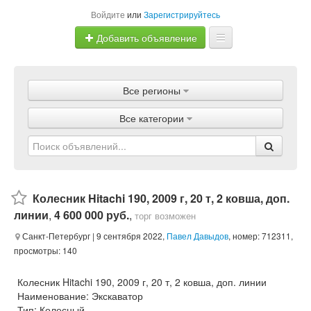
Войдите
или
Зарегистрируйтесь
Добавить объявление
Главная
Все регионы
Объявления
Все категории
Магазины
Услуги
Статьи
Колесник Hitachi 190, 2009 г, 20 т, 2 ковша, доп.
линии
,
4 600 000 руб.
,
торг возможен
Санкт-Петербург
| 9 сентября 2022,
Павел Давыдов
, номер: 712311,
просмотры: 140
Колесник Hitachi 190, 2009 г, 20 т, 2 ковша, доп. линии
Наименование: Экскаватор
Тип: Колесный