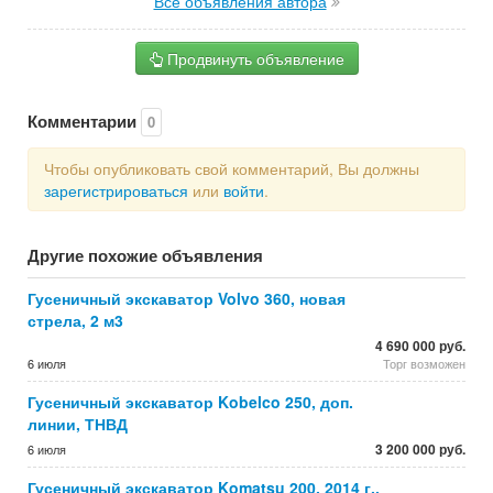
Все объявления автора
Продвинуть объявление
Комментарии
0
Чтобы опубликовать свой комментарий, Вы должны
зарегистрироваться
или
войти
.
Другие похожие объявления
Гусеничный экскаватор Volvo 360, новая
стрела, 2 м3
4 690 000 руб.
6 июля
Торг возможен
Гусеничный экскаватор Kobelco 250, доп.
линии, ТНВД
3 200 000 руб.
6 июля
Гусеничный экскаватор Komatsu 200, 2014 г.,