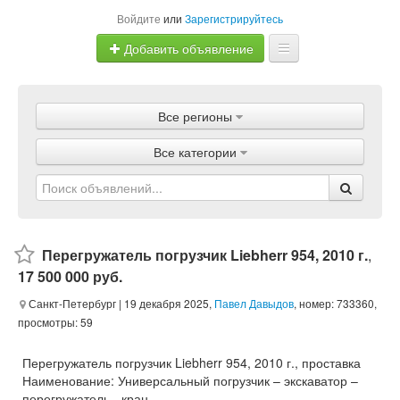
Войдите
или
Зарегистрируйтесь
Добавить объявление
Главная
Все регионы
Объявления
Все категории
Магазины
Услуги
Статьи
Перегружатель погрузчик Liebherr 954, 2010 г.
,
17 500 000 руб.
Санкт-Петербург
| 19 декабря 2025,
Павел Давыдов
, номер: 733360,
просмотры: 59
Перегружатель погрузчик Liebherr 954, 2010 г., проставка
Наименование: Универсальный погрузчик – экскаватор –
перегружатель - кран