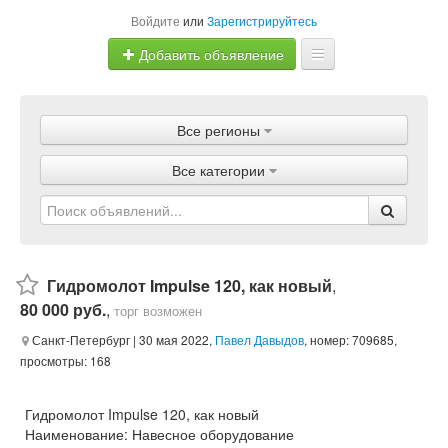
Войдите
или
Зарегистрируйтесь
Добавить объявление
Главная
Все регионы
Объявления
Все категории
Магазины
Услуги
Статьи
Гидромолот Impulse 120, как новый
,
80 000 руб.
,
торг возможен
Санкт-Петербург
| 30 мая 2022,
Павел Давыдов
, номер: 709685,
просмотры: 168
Гидромолот Impulse 120, как новый
Наименование: Навесное оборудование