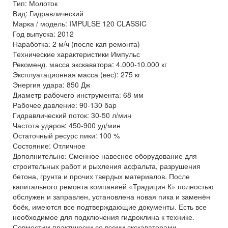
Тип: Молоток
Вид: Гидравлический
Марка / модель: IMPULSE 120 CLASSIC
Год выпуска: 2012
Наработка: 2 м/ч (после кап ремонта)
Технические характеристики Импульс
Рекоменд. масса экскаватора: 4.000-10.000 кг
Эксплуатационная масса (вес): 275 кг
Энергия удара: 850 Дж
Диаметр рабочего инструмента: 68 мм
Рабочее давление: 90-130 бар
Гидравлический поток: 30-50 л/мин
Частота ударов: 450-900 уд/мин
Остаточный ресурс пики: 100 %
Состояние: Отличное
Дополнительно: Сменное навесное оборудование для
строительных работ и рыхления асфальта, разрушения
бетона, грунта и прочих твердых материалов. После
капитального ремонта компанией «Традиция К» полностью
обслужен и заправлен, установлена новая пика и заменён
боёк, имеются все подтверждающие документы. Есть все
необходимое для подключения гидроклина к технике.
Совместим практически со всеми экскаваторами-