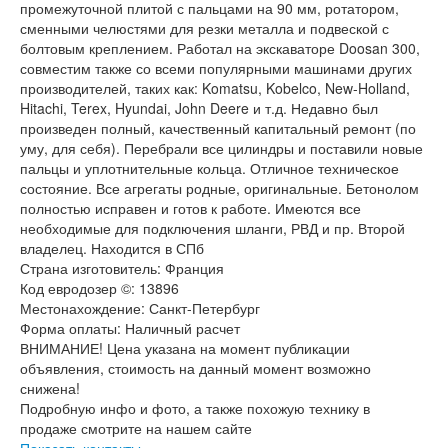
промежуточной плитой с пальцами на 90 мм, ротатором,
сменными челюстями для резки металла и подвеской с
болтовым креплением. Работал на экскаваторе Doosan 300,
совместим также со всеми популярными машинами других
производителей, таких как: Komatsu, Kobelco, New-Holland,
Hitachi, Terex, Hyundai, John Deere и т.д. Недавно был
произведен полный, качественный капитальный ремонт (по
уму, для себя). Перебрали все цилиндры и поставили новые
пальцы и уплотнительные кольца. Отличное техническое
состояние. Все агрегаты родные, оригинальные. Бетонолом
полностью исправен и готов к работе. Имеются все
необходимые для подключения шланги, РВД и пр. Второй
владелец. Находится в СПб
Страна изготовитель: Франция
Код евродозер ©: 13896
Местонахождение: Санкт-Петербург
Форма оплаты: Наличный расчет
ВНИМАНИЕ! Цена указана на момент публикации
объявления, стоимость на данный момент возможно
снижена!
Подробную инфо и фото, а также похожую технику в
продаже смотрите на нашем сайте