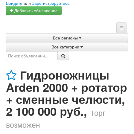
Войдите
или
Зарегистрируйтесь
Добавить объявление
Все регионы
Главная
Все категории
Объявления
Магазины
Гидроножницы
Услуги
Arden 2000 + ротатор
Статьи
+ сменные челюсти
,
2 100 000 руб.
,
Торг
возможен