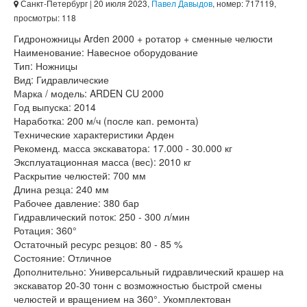
Санкт-Петербург
| 20 июля 2023,
Павел Давыдов
, номер: 717119,
просмотры: 118
Гидроножницы Arden 2000 + ротатор + сменные челюсти
Наименование: Навесное оборудование
Тип: Ножницы
Вид: Гидравлические
Марка / модель: ARDEN CU 2000
Год выпуска: 2014
Наработка: 200 м/ч (после кап. ремонта)
Технические характеристики Арден
Рекоменд. масса экскаватора: 17.000 - 30.000 кг
Эксплуатационная масса (вес): 2010 кг
Раскрытие челюстей: 700 мм
Длина резца: 240 мм
Рабочее давление: 380 бар
Гидравлический поток: 250 - 300 л/мин
Ротация: 360°
Остаточный ресурс резцов: 80 - 85 %
Состояние: Отличное
Дополнительно: Универсальный гидравлический крашер на
экскаватор 20-30 тонн с возможностью быстрой смены
челюстей и вращением на 360°. Укомплектован