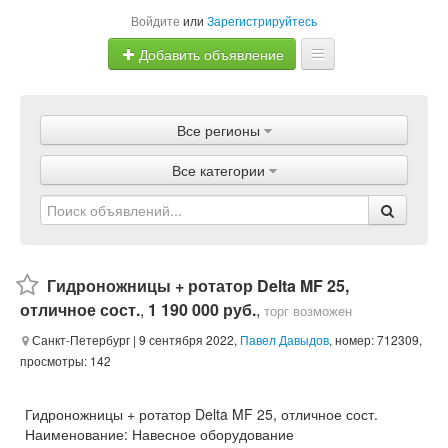
Войдите
или
Зарегистрируйтесь
Добавить объявление
Главная
Все регионы
Объявления
Все категории
Магазины
Услуги
Статьи
Гидроножницы + ротатор Delta MF 25,
отличное сост.
,
1 190 000 руб.
,
торг возможен
Санкт-Петербург
| 9 сентября 2022,
Павел Давыдов
, номер: 712309,
просмотры: 142
Гидроножницы + ротатор Delta MF 25, отличное сост.
Наименование: Навесное оборудование