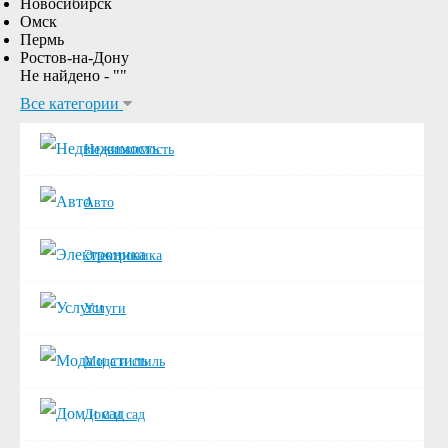
Новосибирск
Омск
Пермь
Ростов-на-Дону
Не найдено - "
"
Все категории
Недвижимость
Авто
Электроника
Услуги
Мода и стиль
Дом и сад