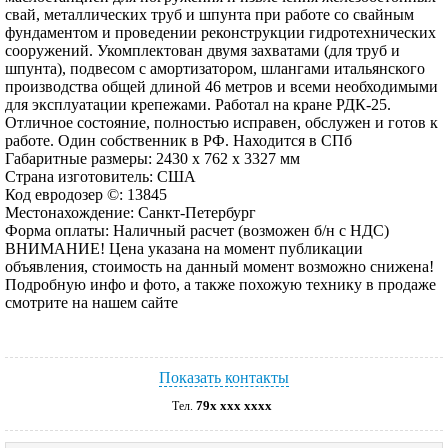
свай, металлических труб и шпунта при работе со свайным
фундаментом и проведении реконструкции гидротехнических
сооружений. Укомплектован двумя захватами (для труб и
шпунта), подвесом с амортизатором, шлангами итальянского
производства общей длиной 46 метров и всеми необходимыми
для эксплуатации крепежами. Работал на кране РДК-25.
Отличное состояние, полностью исправен, обслужен и готов к
работе. Один собственник в РФ. Находится в СПб
Габаритные размеры: 2430 х 762 х 3327 мм
Страна изготовитель: США
Код евродозер ©: 13845
Местонахождение: Санкт-Петербург
Форма оплаты: Наличный расчет (возможен б/н с НДС)
ВНИМАНИЕ! Цена указана на момент публикации
объявления, стоимость на данный момент возможно снижена!
Подробную инфо и фото, а также похожую технику в продаже
смотрите на нашем сайте
Показать контакты
79x xxx xxxx
Тел.