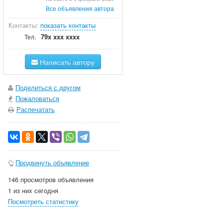
Все объявления автора
Контакты:
показать контакты
79x xxx xxxx
Тел.
Написать автору
Поделиться с другом
Пожаловаться
Распечатать
Продвинуть объявление
146 просмотров объявления
1 из них сегодня
Посмотреть статистику