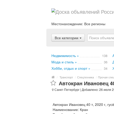
Местонахождение:
Все регионы
Все категории
Недвижимость »
138
Мода и стиль »
36
Хобби, отдых и спорт »
34
/
Транспорт
/
Спецтехника
/
Прочая спе
Автокран Ивановец 40 
Санкт-Петербург
| Добавлено: 26 июля 2
Автокран Ивановец 40 т, 2020 г, гус
Наименование: Кран