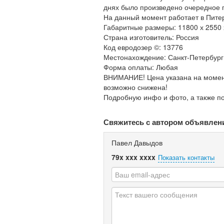
днях было произведено очередное п
На данный момент работает в Пите
Габаритные размеры: 11800 х 2550
Страна изготовитель: Россия
Код евродозер ©: 13776
Местонахождение: Санкт-Петербург
Форма оплаты: Любая
ВНИМАНИЕ! Цена указана на момент
возможно снижена!
Подробную инфо и фото, а также п
Свяжитесь с автором объявлен
Павел Давыдов
79x xxx xxxx
Показать контакты