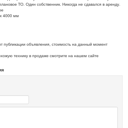
лановое ТО. Один собственник. Никогда не сдавался в аренду.
ре
 х 4000 мм
 публикации объявления, стоимость на данный момент
охожую технику в продаже смотрите на нашем сайте
ия