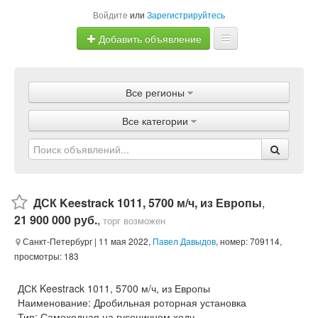
Войдите
или
Зарегистрируйтесь
Добавить объявление
Главная
Все регионы
Объявления
Все категории
Магазины
Услуги
Статьи
ДСК Keestrack 1011, 5700 м/ч, из Европы
,
21 900 000 руб.
,
торг возможен
Санкт-Петербург
| 11 мая 2022,
Павел Давыдов
, номер: 709114,
просмотры: 183
ДСК Keestrack 1011, 5700 м/ч, из Европы
Наименование: Дробильная роторная установка
Тип: Самоходная на гусеничном ходу