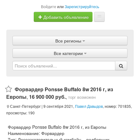
Войдите
или
Зарегистрируйтесь
Добавить объявление
Главная
Все регионы
Объявления
Все категории
Магазины
Услуги
Статьи
Форвардер Ponsse Buffalo 8w 2016 г, из
Европы
,
16 900 000 руб.
,
торг возможен
Санкт-Петербург
| 9 сентября 2021,
Павел Давыдов
, номер: 701835,
просмотры: 190
Форвардер Ponsse Buffalo 8w 2016 г, из Европы
Наименование: Форвардер
Тип: Лесозаготовительный комбайн – подборщик