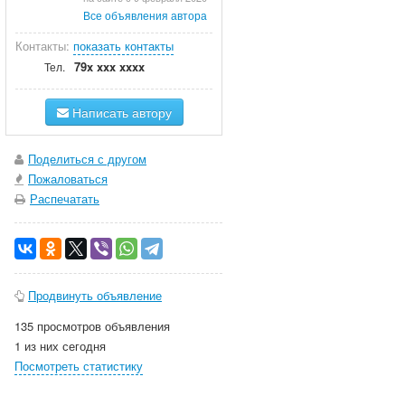
Все объявления автора
Контакты:
показать контакты
79x xxx xxxx
Тел.
Написать автору
Поделиться с другом
Пожаловаться
Распечатать
Продвинуть объявление
135 просмотров объявления
1 из них сегодня
Посмотреть статистику