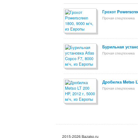
Грохот Powerscree
Прочая спецтехника
Бурильная устано
Прочая спецтехника
Дробилка Metso LT
Прочая спецтехника
2015-2026 Bazako.ru