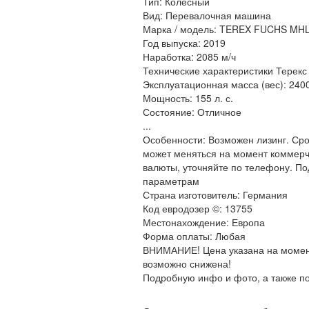
Тип: Колесный
Вид: Перевалочная машина
Марка / модель: TEREX FUCHS MHL
Год выпуска: 2019
Наработка: 2085 м/ч
Технические характеристики Терекс
Эксплуатационная масса (вес): 2400
Мощность: 155 л. с.
Состояние: Отличное
...
Особенности: Возможен лизинг. Сро
может меняться на момент коммерче
валюты, уточняйте по телефону. По
параметрам
Страна изготовитель: Германия
Код евродозер ©: 13755
Местонахождение: Европа
Форма оплаты: Любая
ВНИМАНИЕ! Цена указана на момент
возможно снижена!
Подробную инфо и фото, а также п