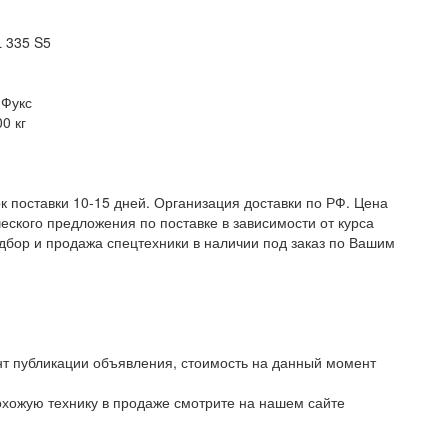
 335 S5
 Фукс
0 кг
к поставки 10-15 дней. Организация доставки по РФ. Цена
ского предложения по поставке в зависимости от курса
дбор и продажа спецтехники в наличии под заказ по Вашим
 публикации объявления, стоимость на данный момент
охожую технику в продаже смотрите на нашем сайте