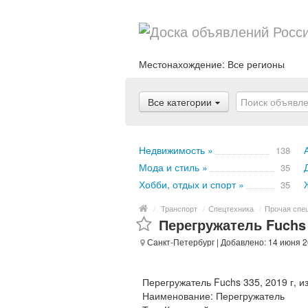
Местонахождение:
Все регионы
Все категории
Недвижимость »
138
Мода и стиль »
35
Хобби, отдых и спорт »
35
/
Транспорт
/
Спецтехника
/
Прочая спе
Перегружатель Fuchs 
Санкт-Петербург
| Добавлено: 14 июня 2
Перегружатель Fuchs 335, 2019 г, и
Наименование: Перегружатель