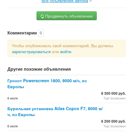
Все объявления автора
Продвинуть объявление
Комментарии
0
Чтобы опубликовать свой комментарий, Вы должны
зарегистрироваться
или
войти
.
Другие похожие объявления
Грохот Powerscreen 1800, 9000 м/ч, из
Европы
8 300 000 руб.
6 июля
Торг возможен
Бурильная установка Atlas Copco F7, 8000 м/
ч, из Европы
6 200 000 руб.
6 июля
Торг возможен