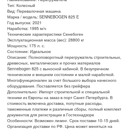
Тип: Колесный
Вид: Перевалочная машина
Марка / модель: SENNEBOGEN 825 E
Год выпуска: 2021
Наработка: 1995 м/ч
Технические характеристики Сенебоген
Эксплуатационная масса (вес): 28800 кг
Мощность: 175 л. с.
Состояние: Идеальное
Описание: Полноповоротный перегружатель строительных,
древесных, металлических и прочих материалов
Sennebogen 825 с выносной кабиной. В безупречном
техническом и внешнем состоянии и малой наработкой.
Многофункционален за счет большого выбора начесного
оборудования. Поставляется без грейфера
Дополнительно: Импорт строительной и специальной
техники из Европы на заказ в порт Санкт-Петербурга. В
стоимость включена доставка, попутные расходы,
таможенные платежи и различные сборы, полный комплект
документов для регистрации в Гостехнадзоре
Особенности: Возможен лизинг. Срок поставки 10-15 дней.
Организация доставки по РФ. Цена может меняться на