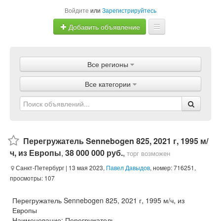
Войдите
или
Зарегистрируйтесь
Добавить объявление
Главная
Все регионы
Объявления
Все категории
Магазины
Услуги
Статьи
Перегружатель Sennebogen 825, 2021 г, 1995 м/
ч, из Европы
,
38 000 000 руб.
,
торг возможен
Санкт-Петербург
| 13 мая 2023,
Павел Давыдов
, номер: 716251,
просмотры: 107
Перегружатель Sennebogen 825, 2021 г, 1995 м/ч, из
Европы
Наименование: Перегружатель