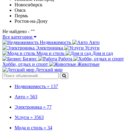
Новосибирск
Омск
Пермь
Ростов-на-Дону
Не найдено - "
"
Все категории
Недвижимость
Авто
Электроника
Услуги
Мода и стиль
Дом и сад
Бизнес
Работа
Хобби, отдых и спорт
Животные
Детский мир
Недвижимость »
137
Авто »
563
Электроника »
77
Услуги »
3563
Мода и стиль »
34