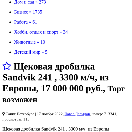
Дом и сад »
273
Бизнес »
1735
Работа »
61
Хобби, отдых и спорт »
34
Животные »
10
Детский мир »
5
Щековая дробилка
Sandvik 241 , 3300 м/ч, из
Европы
,
17 000 000 руб.
,
Торг
возможен
Санкт-Петербург
| 17 ноября 2022,
Павел Давыдов
, номер: 713341,
просмотры: 115
Щековая дробилка Sandvik 241 , 3300 м/ч, из Европы