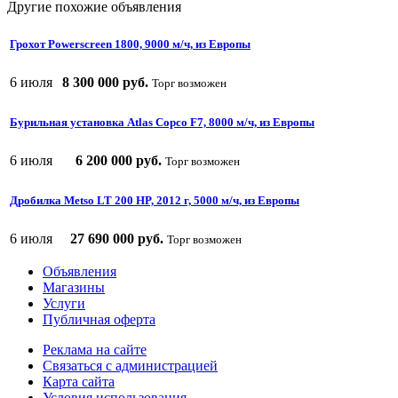
Другие похожие объявления
Грохот Powerscreen 1800, 9000 м/ч, из Европы
6 июля
8 300 000 руб.
Торг возможен
Бурильная установка Atlas Copco F7, 8000 м/ч, из Европы
6 июля
6 200 000 руб.
Торг возможен
Дробилка Metso LT 200 HP, 2012 г, 5000 м/ч, из Европы
6 июля
27 690 000 руб.
Торг возможен
Объявления
Магазины
Услуги
Публичная оферта
Реклама на сайте
Связаться с администрацией
Карта сайта
Условия использования