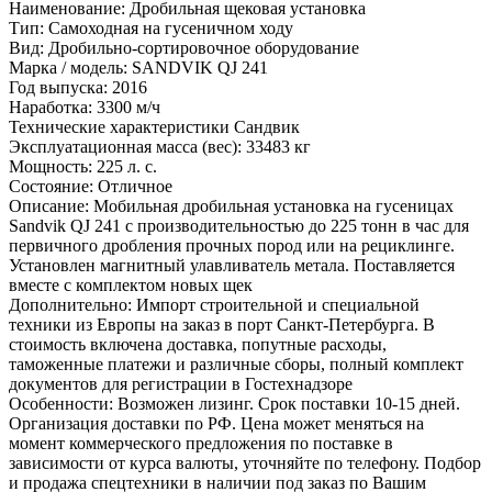
Наименование: Дробильная щековая установка
Тип: Самоходная на гусеничном ходу
Вид: Дробильно-сортировочное оборудование
Марка / модель: SANDVIK QJ 241
Год выпуска: 2016
Наработка: 3300 м/ч
Технические характеристики Сандвик
Эксплуатационная масса (вес): 33483 кг
Мощность: 225 л. с.
Состояние: Отличное
Описание: Мобильная дробильная установка на гусеницах
Sandvik QJ 241 с производительностью до 225 тонн в час для
первичного дробления прочных пород или на рециклинге.
Установлен магнитный улавливатель метала. Поставляется
вместе с комплектом новых щек
Дополнительно: Импорт строительной и специальной
техники из Европы на заказ в порт Санкт-Петербурга. В
стоимость включена доставка, попутные расходы,
таможенные платежи и различные сборы, полный комплект
документов для регистрации в Гостехнадзоре
Особенности: Возможен лизинг. Срок поставки 10-15 дней.
Организация доставки по РФ. Цена может меняться на
момент коммерческого предложения по поставке в
зависимости от курса валюты, уточняйте по телефону. Подбор
и продажа спецтехники в наличии под заказ по Вашим