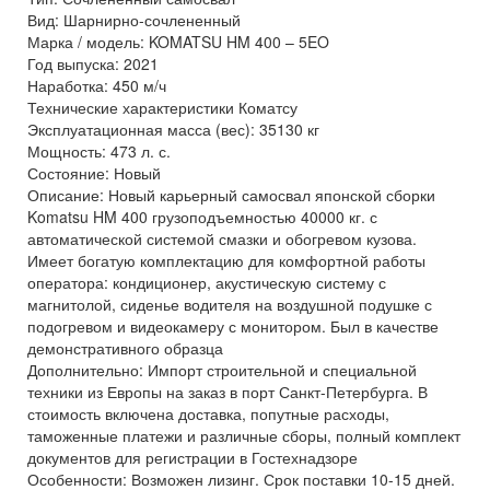
Вид: Шарнирно-сочлененный
Марка / модель: KOMATSU HM 400 – 5EO
Год выпуска: 2021
Наработка: 450 м/ч
Технические характеристики Коматсу
Эксплуатационная масса (вес): 35130 кг
Мощность: 473 л. с.
Состояние: Новый
Описание: Новый карьерный самосвал японской сборки
Komatsu HM 400 грузоподъемностью 40000 кг. с
автоматической системой смазки и обогревом кузова.
Имеет богатую комплектацию для комфортной работы
оператора: кондиционер, акустическую систему с
магнитолой, сиденье водителя на воздушной подушке с
подогревом и видеокамеру с монитором. Был в качестве
демонстративного образца
Дополнительно: Импорт строительной и специальной
техники из Европы на заказ в порт Санкт-Петербурга. В
стоимость включена доставка, попутные расходы,
таможенные платежи и различные сборы, полный комплект
документов для регистрации в Гостехнадзоре
Особенности: Возможен лизинг. Срок поставки 10-15 дней.