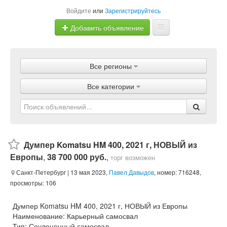
Войдите
или
Зарегистрируйтесь
Добавить объявление
Главная
Все регионы
Объявления
Все категории
Магазины
Услуги
Статьи
Думпер Komatsu HM 400, 2021 г, НОВЫЙ из
Европы
,
38 700 000 руб.
,
торг возможен
Санкт-Петербург
| 13 мая 2023,
Павел Давыдов
, номер: 716248,
просмотры: 106
Думпер Komatsu HM 400, 2021 г, НОВЫЙ из Европы
Наименование: Карьерный самосвал
Тип: Сочлененный самосвал