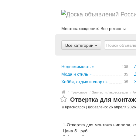
Местонахождение:
Все регионы
Все категории
Недвижимость »
138
Мода и стиль »
35
Хобби, отдых и спорт »
35
/
Транспорт
/
Запчасти / аксессуары
/
А
Отвертка для монтаж
Красноярск
| Добавлено: 26 апреля 2026
1-Отвертка для монтажа ниппеля, кл
Цена 51 руб