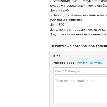
2-Автомобильные инструменты, набо
колес , универсальный (комплект 3ш
Цена 79 руб
3-Набор для замены вентиля колеса
золотника (ниппеля)
Цена 620
Цена меняется в зависимости от кол
Подробности уточняйте по телефону
Свяжитесь с автором объявлен
Юля
79x xxx xxxx
Показать контакты