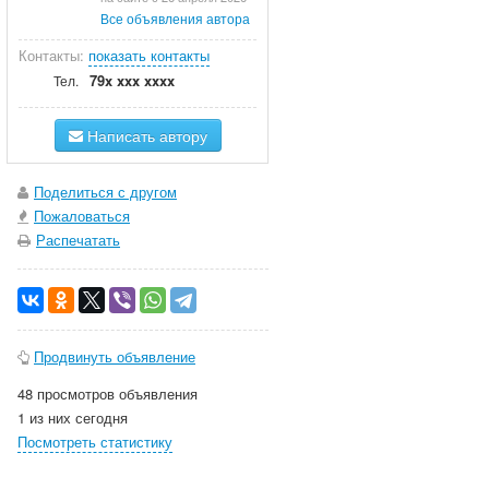
Все объявления автора
Контакты:
показать контакты
79x xxx xxxx
Тел.
Написать автору
Поделиться с другом
Пожаловаться
Распечатать
Продвинуть объявление
48 просмотров объявления
1 из них сегодня
Посмотреть статистику