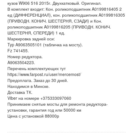
кузов W906 516 2015г. Двухкатковый. Оригинал.
В комплект входит: Кон. роликоподшипник A0199816405 2
ед (ДИФФЕРЕНЦИАЛ), кон. роликоподшипник A0199816305
(ПРИВОДН. КОНИЧ. ШЕСТЕРНЯ, СЗАДИ) и Кон.
роликоподшипник A0199816205 (ПРИВОДН. КОНИЧ.
ШЕСТЕРНЯ, СПЕРЕДИ) 1 ед.
Маркировка задней оси:
Typ A9063505101 (табличка на мосту).
Fz 741455.
Номер редуктора.
A9063504223.
Перечень комплектующих тут
https://www.farpost.ru/user/mercemost/
Предоплата. Заказ до 30 дней.
Находимся в Минске.
Доставка ТК.
Viber на номере +375333097060
Принимаем снятые мосты для ремонта редуктора-
установки, гарантия год или 50000 км
Цена с установкой 88000р