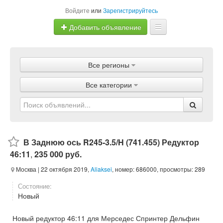
Войдите
или
Зарегистрируйтесь
Добавить объявление
Главная
Все регионы
Объявления
Все категории
Магазины
Услуги
Статьи
В Заднюю ось R245-3.5/H (741.455) Редуктор
46:11
,
235 000 руб.
Москва
| 22 октября 2019,
Aliaksei
, номер: 686000, просмотры: 289
Состояние:
Новый
Новый редуктор 46:11 для Мерседес Спринтер Дельфин