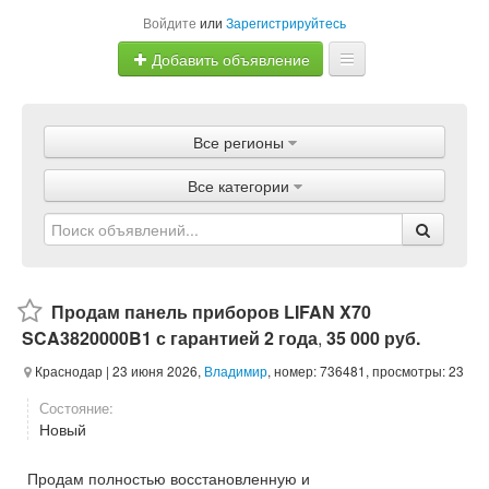
Войдите
или
Зарегистрируйтесь
Добавить объявление
Главная
Все регионы
Объявления
Все категории
Магазины
Услуги
Статьи
Продам панель приборов LIFAN X70
SCA3820000B1 с гарантией 2 года
,
35 000 руб.
Краснодар
| 23 июня 2026,
Владимир
, номер: 736481, просмотры: 23
Состояние:
Новый
Продам полностью восстановленную и