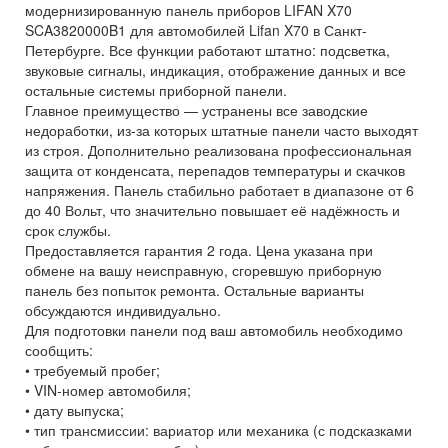
модернизированную панель приборов LIFAN X70
SCA3820000B1 для автомобилей Lifan X70 в Санкт-
Петербурге. Все функции работают штатно: подсветка,
звуковые сигналы, индикация, отображение данных и все
остальные системы приборной панели.
Главное преимущество — устранены все заводские
недоработки, из-за которых штатные панели часто выходят
из строя. Дополнительно реализована профессиональная
защита от конденсата, перепадов температуры и скачков
напряжения. Панель стабильно работает в диапазоне от 6
до 40 Вольт, что значительно повышает её надёжность и
срок службы.
Предоставляется гарантия 2 года. Цена указана при
обмене на вашу неисправную, сгоревшую приборную
панель без попыток ремонта. Остальные варианты
обсуждаются индивидуально.
Для подготовки панели под ваш автомобиль необходимо
сообщить:
• требуемый пробег;
• VIN-номер автомобиля;
• дату выпуска;
• тип трансмиссии: вариатор или механика (с подсказками