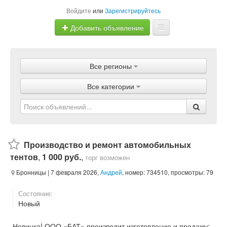
Войдите
или
Зарегистрируйтесь
Добавить объявление
Главная
Все регионы
Объявления
Все категории
Магазины
Услуги
Статьи
Производство и ремонт автомобильных
тентов
,
1 000 руб.
,
торг возможен
Бронницы
| 7 февраля 2026,
Андрей
, номер: 734510, просмотры: 79
Состояние:
Новый
Новинка! ООО «БАТ» производит изготовление и продажу: