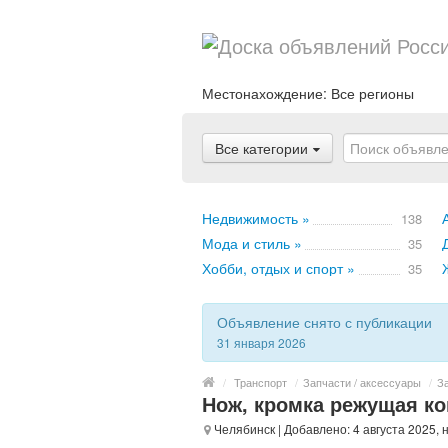
Местонахождение:
Все регионы
Все категории
Недвижимость »
138
Мода и стиль »
35
Хобби, отдых и спорт »
35
Объявление снято с публикации
31 января 2026
/
Транспорт
/
Запчасти / аксессуары
/
За
Нож, кромка режущая ко
Челябинск
| Добавлено: 4 августа 2025,