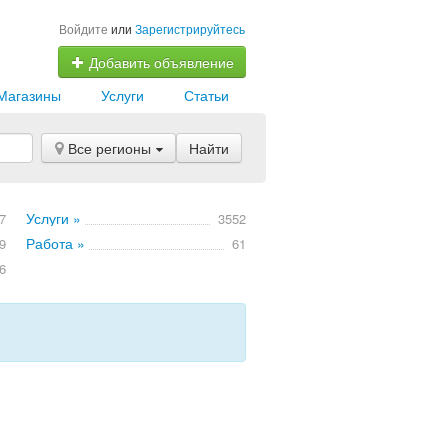
Войдите
или
Зарегистрируйтесь
Добавить объявление
Магазины
Услуги
Статьи
Все регионы
Найти
Услуги »
7
3552
Работа »
9
61
6