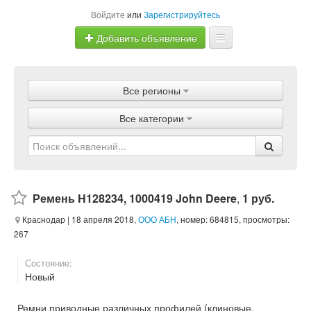
Войдите
или
Зарегистрируйтесь
Добавить объявление
Главная
Все регионы
Объявления
Все категории
Магазины
Услуги
Статьи
Ремень H128234, 1000419 John Deere
,
1 руб.
Краснодар
| 18 апреля 2018,
ООО АБН
, номер: 684815, просмотры:
267
Состояние:
Новый
Ремни приводные различных профилей (клиновые,