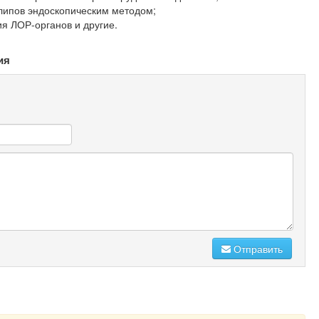
липов эндоскопическим методом;
ия ЛОР-органов и другие.
ия
Отправить