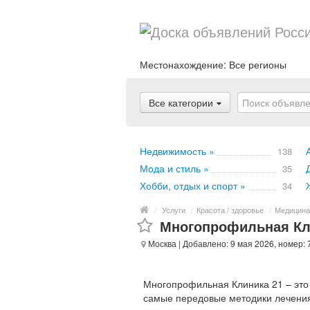
Местонахождение:
Все регионы
Все категории
Недвижимость »
138
Мода и стиль »
35
Хобби, отдых и спорт »
34
/
Услуги
/
Красота / здоровье
/
Медицина
Многопрофильная Кл
Москва
| Добавлено: 9 мая 2026, номер:
Многопрофильная Клиника 21 – это
самые передовые методики лечения