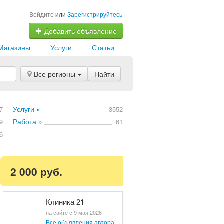
Войдите
или
Зарегистрируйтесь
Добавить объявление
Магазины
Услуги
Статьи
Все регионы
Найти
Услуги »
7
3552
Работа »
9
61
6
2 000 руб.
Клиника 21
на сайте с 9 мая 2026
Все объявления автора