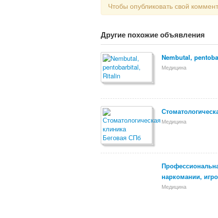
Чтобы опубликовать свой коммен
Другие похожие объявления
Nembutal, pentobar
Медицина
Стоматологическ
Медицина
Профессиональна
наркомании, игр
Медицина