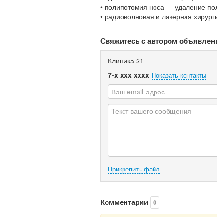
• полипотомия носа — удаление по
• радиоволновая и лазерная хирург
Свяжитесь с автором объявлен
Клиника 21
7-x xxx xxxx
Показать контакты
Прикрепить файл
Комментарии
0