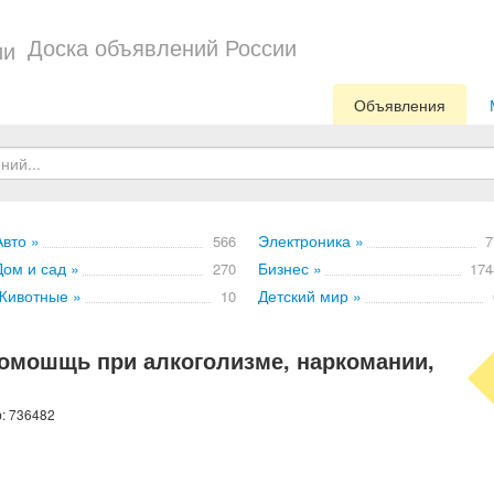
Доска объявлений России
Объявления
Авто »
Электроника »
566
7
Дом и сад »
Бизнес »
270
174
Животные »
Детский мир »
10
омошщь при алкоголизме, наркомании,
р: 736482