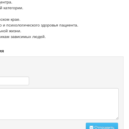
ентра.
й категории.
ском крае.
 и психологического здоровья пациента.
ной жизни.
никам зависимых людей.
ия
Отправить