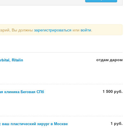
тарий, Вы должны
зарегистрироваться
или
войти
.
отдам даром
bital, Ritalin
1 500 руб.
ая клиника Беговая СПб
1 руб.
 ваш пластический хирург в Москве